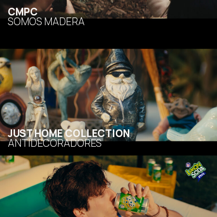
CMPC
SOMOS MADERA
JUST HOME COLLECTION
ANTIDECORADORES