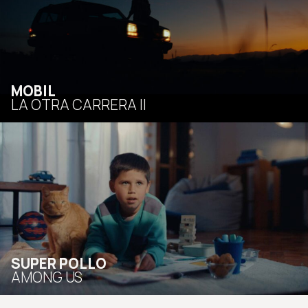
MOBIL
LA OTRA CARRERA II
SUPER POLLO
AMONG US