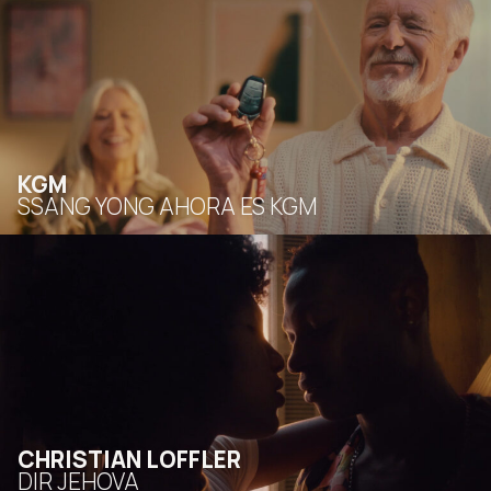
KGM
SSANG YONG AHORA ES KGM
CHRISTIAN LOFFLER
DIR JEHOVA