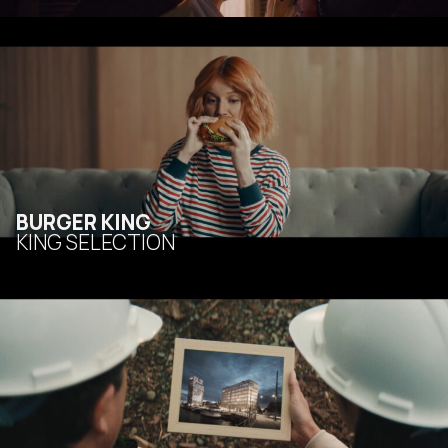
BURGER KING
KING SELECTION